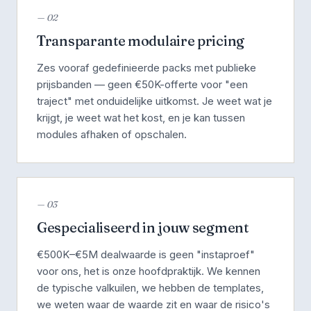
— 02
Transparante modulaire pricing
Zes vooraf gedefinieerde packs met publieke
prijsbanden — geen €50K-offerte voor "een
traject" met onduidelijke uitkomst. Je weet wat je
krijgt, je weet wat het kost, en je kan tussen
modules afhaken of opschalen.
— 03
Gespecialiseerd in jouw segment
€500K–€5M dealwaarde is geen "instaproef"
voor ons, het is onze hoofdpraktijk. We kennen
de typische valkuilen, we hebben de templates,
we weten waar de waarde zit en waar de risico's