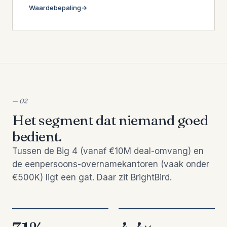
Waarde­bepaling
— 02
Het segment dat niemand goed
bedient.
Tussen de Big 4 (vanaf €10M deal-omvang) en
de eenpersoons-overname­kantoren (vaak onder
€500K) ligt een gat. Daar zit BrightBird.