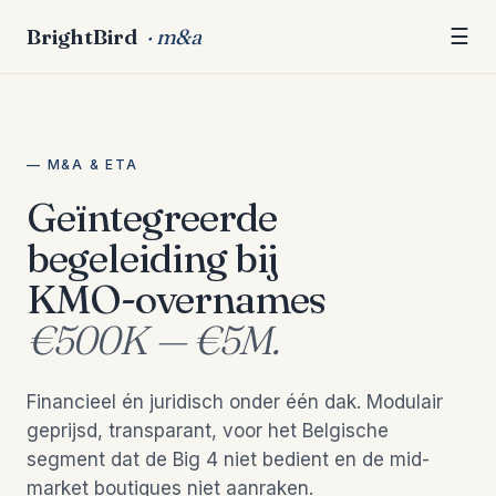
BrightBird
· m&a
☰
— M&A & ETA
Geïntegreerde
begeleiding bij
KMO-overnames
€500K — €5M.
Financieel én juridisch onder één dak. Modulair
geprijsd, transparant, voor het Belgische
segment dat de Big 4 niet bedient en de mid-
market boutiques niet aanraken.